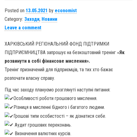
Posted on
13.05.2021
by
economist
Category:
Заходи
,
Новини
Leave a comment
ХАРКІВСЬКИЙ РЕГІОНАЛЬНИЙ ФОНД ПІДТРИМКИ
ПІДПРИЄМНИЦТВА запрошує на безкоштовний тренінг «
Як
розвинути в собі фінансове мислення».
Тренінг призначений для підприємців, та тих хто бажає
розпочати власну справу.
Під час заходу плануємо розглянуті наступні питання:
Особливості роботи грошового мислення.
Різниця в мисленні бідного і багатого людини.
Грошові типи особистості – як дізнатися себе.
Аудит грошових переконань.
Визначення валютних курсів.