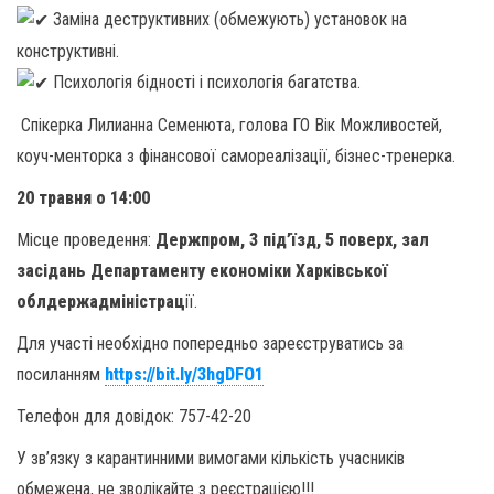
Заміна деструктивних (обмежують) установок на
конструктивні.
Психологія бідності і психологія багатства.
Спікерка Лилианна Семенюта, голова ГО Вік Можливостей,
коуч-менторка з фінансової самореалізації, бізнес-тренерка.
20 травня о 14:00
Місце проведення:
Держпром, 3 під’їзд, 5 поверх, зал
засідань Департаменту економіки Харківської
облдержадміністрац
ії.
Для участі необхідно попередньо зареєструватись за
посиланням
https://bit.ly/3hgDFO1
Телефон для довідок: 757-42-20
У зв’язку з карантинними вимогами кількість учасників
обмежена, не зволікайте з реєстрацією!!!