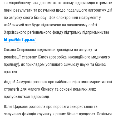
та мікробізнесу, яка допоможе кожному підприємцю отримати
певні результати та розуміння щодо подальшого алгоритму дій
по запуску свого бізнесу. Цей електронний інструмент у
найближчий час буде підключено на оновленому сайті
Харківського регіонального фонду підтримку підприємництва
https://khrf.pp.ua/
.
Оксана Севрюкова поділилась досвідом по запуску та
реалізації стартапу iCardy (розробка інноваційного медичного
приладу), як прикладом успішного симбіозу науки та бізнес
практик.
Андрій Акмурзін розповів про найбільш ефективні маркетингові
стратегії для малого бізнесу та основні помилки яких
припускаються підприємці.
Юлія Царьова розповіла про переваги використання та
залучення фахівців коучингу в різних бізнес-процесах. Оскільки,