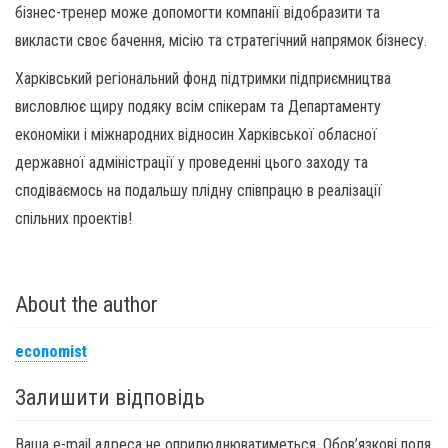
бізнес-тренер може допомогти компанії відобразити та
викласти своє бачення, місію та стратегічний напрямок бізнесу.
Харківський регіональний фонд підтримки підприємництва
висловлює щиру подяку всім спікерам та Департаменту
економіки і міжнародних відносин Харківської обласної
державної адміністрації у проведенні цього заходу та
сподіваємось на подальшу плідну співпрацю в реалізації
спільних проектів!
About the author
economist
Залишити відповідь
Ваша e-mail адреса не оприлюднюватиметься.
Обов’язкові поля