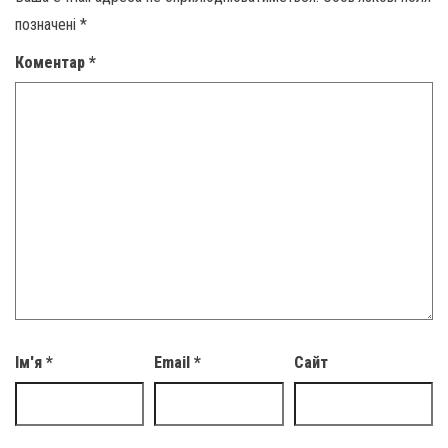
позначені
*
Коментар
*
Ім'я
*
Email
*
Сайт