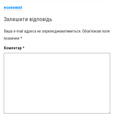
economist
Залишити відповідь
Ваша e-mail адреса не оприлюднюватиметься.
Обов’язкові поля
позначені
*
Коментар
*