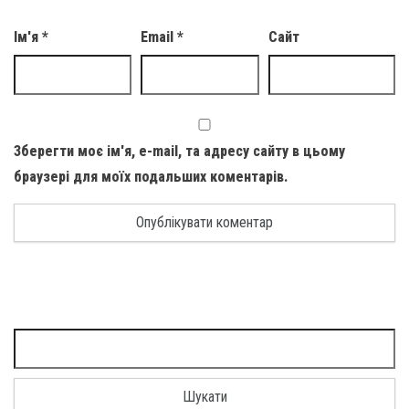
Ім'я
*
Email
*
Сайт
Зберегти моє ім'я, e-mail, та адресу сайту в цьому
браузері для моїх подальших коментарів.
Пошук: