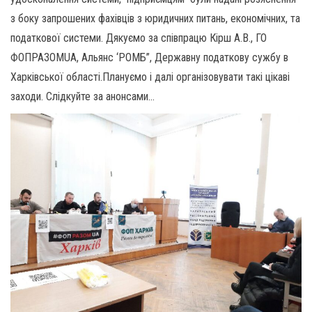
з боку запрошених фахівців з юридичних питань, економічних, та
податкової системи. Дякуємо за співпрацю Кірш А.В., ГО
ФОПРАЗОМUA, Альянс ‘РОМБ”, Державну податкову сужбу в
Харківської області.Плануємо і далі організовувати такі цікаві
заходи. Слідкуйте за анонсами…