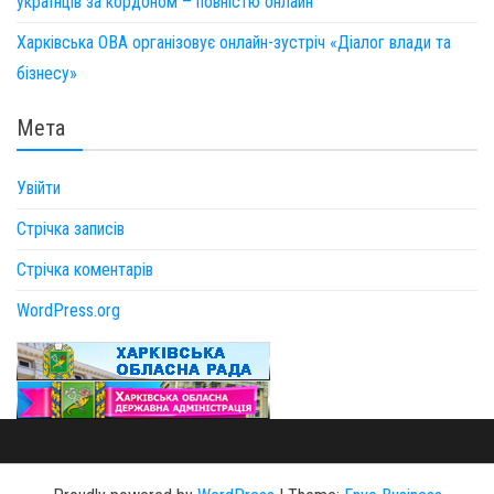
українців за кордоном – повністю онлайн
Харківська ОВА організовує онлайн-зустріч «Діалог влади та
бізнесу»
Мета
Увійти
Стрічка записів
Стрічка коментарів
WordPress.org