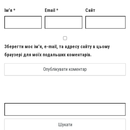
Ім'я
*
Email
*
Сайт
Зберегти моє ім'я, e-mail, та адресу сайту в цьому
браузері для моїх подальших коментарів.
Пошук: