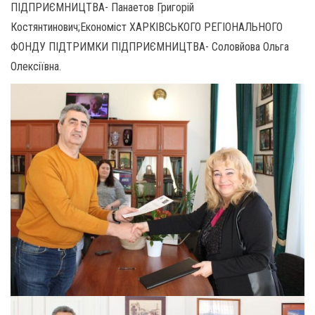
ПІДПРИЄМНИЦТВА- Панаетов Григорій
Костянтинович;Економіст ХАРКІВСЬКОГО РЕГІОНАЛЬНОГО
ФОНДУ ПІДТРИМКИ ПІДПРИЄМНИЦТВА- Соловйова Ольга
Олексіївна.