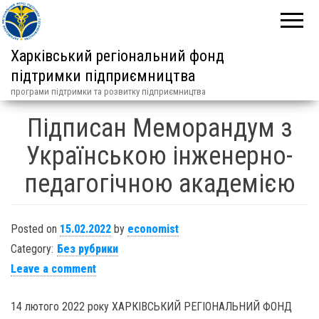
Харківський регіональний фонд
підтримки підприємництва
програми підтримки та розвитку підприємництва
Підписан Меморандум з
Українською інженерно-
педагогічною академією
Posted on
15.02.2022
by
economist
Category:
Без рубрики
Leave a comment
14 лютого 2022 року ХАРКІВСЬКИЙ РЕГІОНАЛЬНИЙ ФОНД