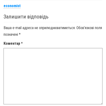
economist
Залишити відповідь
Ваша e-mail адреса не оприлюднюватиметься.
Обов’язкові поля
позначені
*
Коментар
*