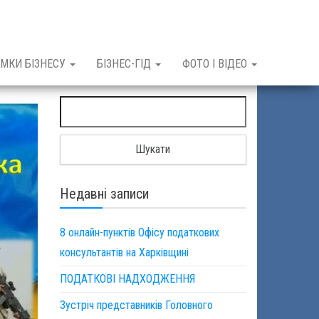
МКИ БІЗНЕСУ
БІЗНЕС-ГІД
ФОТО І ВІДЕО
Пошук:
Недавні записи
8 онлайн-пунктів Офісу податкових
консультантів на Харківщині
ПОДАТКОВІ НАДХОДЖЕННЯ
Зустріч представників Головного