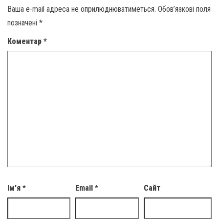
Ваша e-mail адреса не оприлюднюватиметься.
Обов’язкові поля
позначені
*
Коментар
*
Ім'я
*
Email
*
Сайт