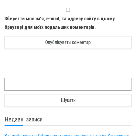
Зберегти моє ім'я, e-mail, та адресу сайту в цьому
браузері для моїх подальших коментарів.
Пошук:
Недавні записи
8 онлайн-пунктів Офісу податкових консультантів на Харківщині