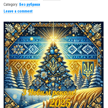
Category:
Без рубрики
Leave a comment