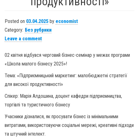
продуктивності»
Posted on
03.04.2025
by
economist
Category:
Без рубрики
Leave a comment
02 квітня відбувся черговий бізнес-семінар у межах програми
«Школа малого бізнесу 2025»!
Тема: «Підприємницький маркетинг: малобюджетні стратегії
для високої продуктивності»
Спікер: Марія Алдошина, доцент кафедри підприємництва,
торгівлі та туристичного бізнесу
Учасники дізналися, як просувати бізнес із мінімальними
витратами, використовуючи соціальні мережі, креативні підходи
та штучний інтелект.