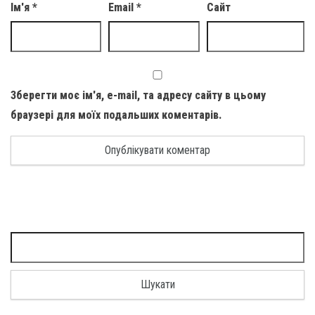
Ім'я
*
Email
*
Сайт
Зберегти моє ім'я, e-mail, та адресу сайту в цьому
браузері для моїх подальших коментарів.
Пошук: