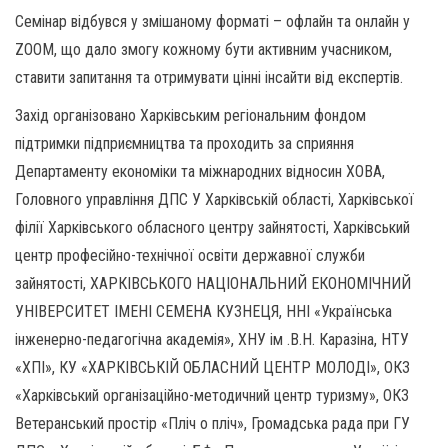
Семінар відбувся у змішаному форматі – офлайн та онлайн у
ZOOM, що дало змогу кожному бути активним учасником,
ставити запитання та отримувати цінні інсайти від експертів.
Захід організовано Харківським регіональним фондом
підтримки підприємництва та проходить за сприяння
Департаменту економіки та міжнародних відносин ХОВА,
Головного управління ДПС У Харківській області, Харківської
філії Харківського обласного центру зайнятості, Харківський
центр професійно-технічної освіти державної служби
зайнятості, ХАРКІВСЬКОГО НАЦІОНАЛЬНИЙ ЕКОНОМІЧНИЙ
УНІВЕРСИТЕТ ІМЕНІ СЕМЕНА КУЗНЕЦЯ, ННІ «Українська
інженерно-педагогічна академія», ХНУ ім .В.Н. Каразіна, НТУ
«ХПІ», КУ «ХАРКІВСЬКІЙ ОБЛАСНИЙ ЦЕНТР МОЛОДІ», ОКЗ
«Харківський організаційно-методичний центр туризму», ОКЗ
Ветеранський простір «Пліч о пліч», Громадська рада при ГУ