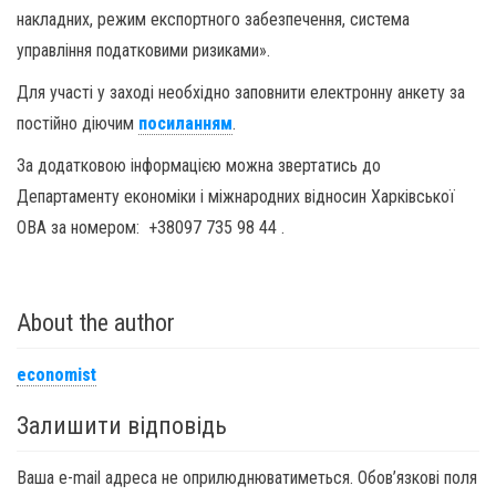
накладних, режим експортного забезпечення, система
управління податковими ризиками».
Для участі у заході необхідно заповнити електронну анкету за
постійно діючим
посиланням
.
За додатковою інформацією можна звертатись до
Департаменту економіки і міжнародних відносин Харківської
ОВА за номером: +38097 735 98 44 .
About the author
economist
Залишити відповідь
Ваша e-mail адреса не оприлюднюватиметься.
Обов’язкові поля