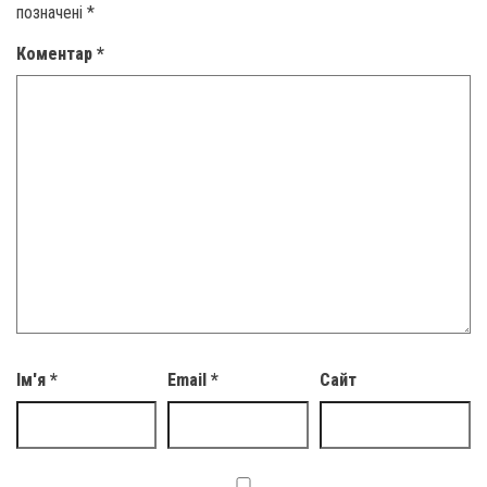
позначені
*
Коментар
*
Ім'я
*
Email
*
Сайт