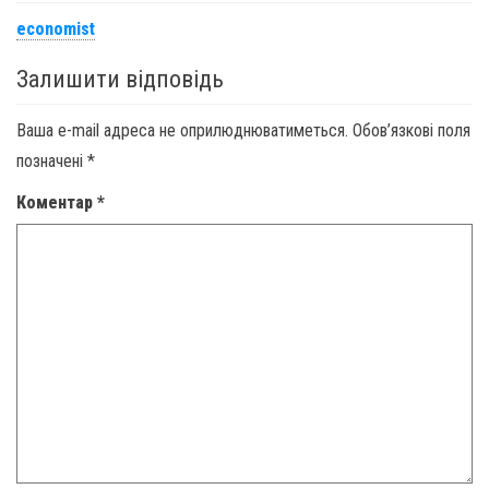
economist
Залишити відповідь
Ваша e-mail адреса не оприлюднюватиметься.
Обов’язкові поля
позначені
*
Коментар
*