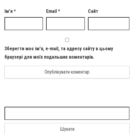
Ім'я
*
Email
*
Сайт
Зберегти моє ім'я, e-mail, та адресу сайту в цьому
браузері для моїх подальших коментарів.
Пошук: