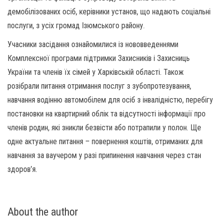
демобілізованих осіб, керівники установ, що надають соціальні
послуги, з усіх громад Ізюмського району.
Учасники засідання ознайомилися із нововведеннями
Комплексної програми підтримки Захисників і Захисниць
України та членів їх сімей у Харківській області. Також
розібрали питання отримання послуг з зубопротезування,
навчання водінню автомобілем для осіб з інвалідністю, перебігу
постановки на квартирний облік та відсутності інформації про
членів родин, які зникли безвісти або потрапили у полон. Ще
одне актуальне питання – повернення коштів, отриманих для
навчання за ваучером у разі припинення навчання через стан
здоров’я.
About the author