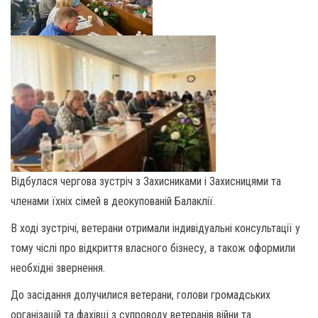
Відбулася чергова зустріч з Захисниками і Захисницями та
членами їхніх сімей в деокупованій Балаклії.
В ході зустрічі, ветерани отримали індивідуальні консультації у
тому чіслі про відкриття власного бізнесу, а також оформили
необхідні звернення.
До засідання долучилися ветерани, голови громадських
організацій та фахівці з супроводу ветеранів війни та