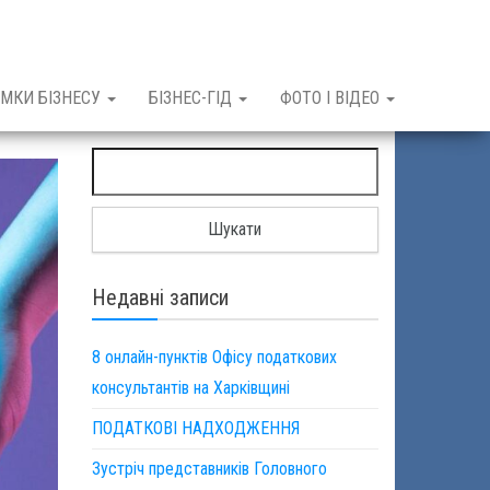
МКИ БІЗНЕСУ
БІЗНЕС-ГІД
ФОТО І ВІДЕО
Пошук:
Недавні записи
8 онлайн-пунктів Офісу податкових
консультантів на Харківщині
ПОДАТКОВІ НАДХОДЖЕННЯ
Зустріч представників Головного