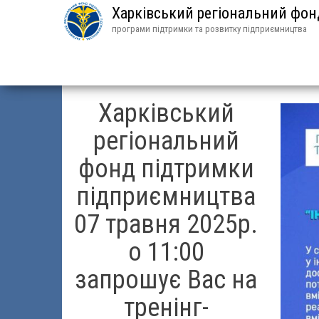
Харківський регіональний фо
програми підтримки та розвитку підприємництва
Харківський
регіональний
фонд підтримки
підприємництва
07 травня 2025р.
о 11:00
запрошує Вас на
тренінг-