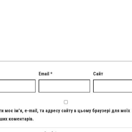
Email
*
Сайт
и моє ім'я, e-mail, та адресу сайту в цьому браузері для моїх
ших коментарів.