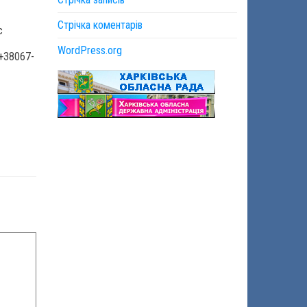
Стрічка коментарів
с
WordPress.org
 +38067-