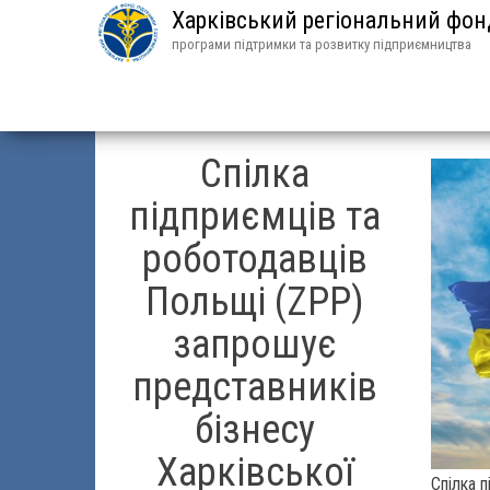
Харківський регіональний фо
програми підтримки та розвитку підприємництва
Спілка
підприємців та
роботодавців
Польщі (ZPP)
запрошує
представників
бізнесу
Харківської
Спілка 