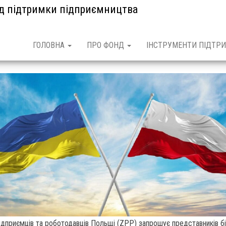
нд підтримки підприємництва
ГОЛОВНА
ПРО ФОНД
ІНСТРУМЕНТИ ПІДТРИ
підприємців та роботодавців Польщі (ZPP) запрошує представників б