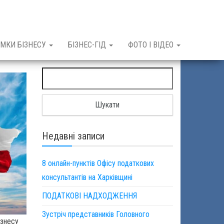
МКИ БІЗНЕСУ
БІЗНЕС-ГІД
ФОТО І ВІДЕО
Пошук:
Недавні записи
8 онлайн-пунктів Офісу податкових
консультантів на Харківщині
ПОДАТКОВІ НАДХОДЖЕННЯ
Зустріч представників Головного
ізнесу