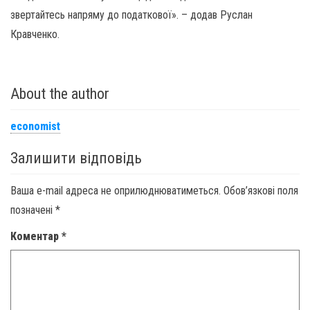
звертайтесь напряму до податкової». – додав Руслан
Кравченко.
About the author
economist
Залишити відповідь
Ваша e-mail адреса не оприлюднюватиметься.
Обов’язкові поля
позначені
*
Коментар
*