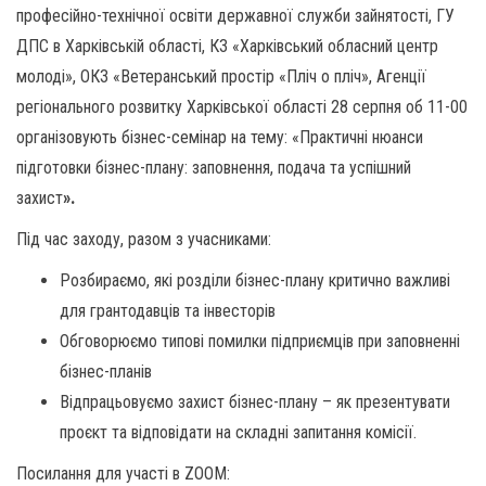
професійно-технічної освіти державної служби зайнятості, ГУ
ДПС в Харківській області, КЗ «Харківський обласний центр
молоді», ОКЗ «Ветеранський простір «Пліч о пліч», Агенції
регіонального розвитку Харківської області 28 серпня об 11-00
організовують бізнес-семінар на тему: «Практичні нюанси
підготовки бізнес-плану: заповнення, подача та успішний
захист
».
Під час заходу, разом з учасниками:
Розбираємо, які розділи бізнес-плану критично важливі
для грантодавців та інвесторів
Обговорюємо типові помилки підприємців при заповненні
бізнес-планів
Відпрацьовуємо захист бізнес-плану – як презентувати
проєкт та відповідати на складні запитання комісії.
Посилання для участі в ZOOM: