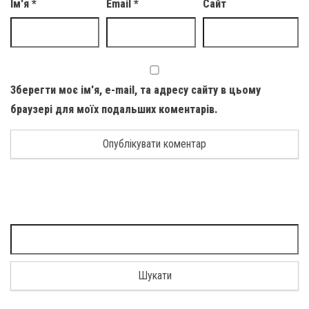
Ім'я
*
Email
*
Сайт
Зберегти моє ім'я, e-mail, та адресу сайту в цьому
браузері для моїх подальших коментарів.
Пошук: