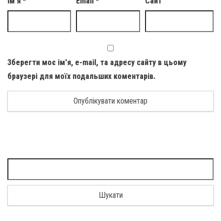
Ім'я
*
Email
*
Сайт
Зберегти моє ім'я, e-mail, та адресу сайту в цьому
браузері для моїх подальших коментарів.
Пошук: