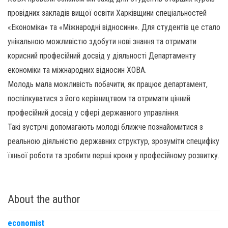
провідних закладів вищої освіти Харківщини спеціальностей
«Економіка» та «Міжнародні відносини». Для студентів це стало
унікальною можливістю здобути нові знання та отримати
корисний професійний досвід у діяльності Департаменту
економіки та міжнародних відносин ХОВА.
Молодь мала можливість побачити, як працює департамент,
поспілкуватися з його керівництвом та отримати цінний
професійний досвід у сфері державного управління.
Такі зустрічі допомагають молоді ближче познайомитися з
реальною діяльністю державних структур, зрозуміти специфіку
їхньої роботи та зробити перші кроки у професійному розвитку.
About the author
economist