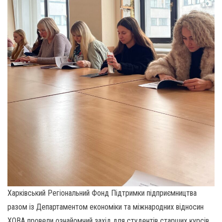
Харківський Регіональний Фонд Підтримки підприємництва
разом із Департаментом економіки та міжнародних відносин
ХОВА провели ознайомчий захід для студентів старших курсів