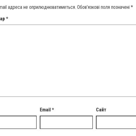
mail адреса не оприлюднюватиметься.
Обов’язкові поля позначені
*
тар
*
Email
*
Сайт