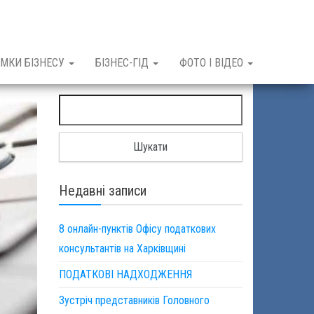
МКИ БІЗНЕСУ
БІЗНЕС-ГІД
ФОТО І ВІДЕО
Пошук:
Недавні записи
8 онлайн-пунктів Офісу податкових
консультантів на Харківщині
ПОДАТКОВІ НАДХОДЖЕННЯ
Зустріч представників Головного