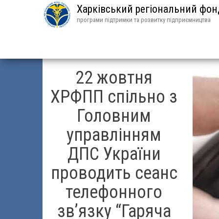
Харківський регіональний фо
програми підтримки та розвитку підприємництва
22 жовтня
ХРФПП спільно з
Головним
управлінням
ДПС України
проводить сеанс
телефонного
зв’язку “Гаряча