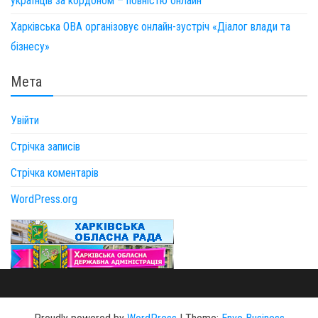
українців за кордоном – повністю онлайн
Харківська ОВА організовує онлайн-зустріч «Діалог влади та
бізнесу»
Мета
Увійти
Стрічка записів
Стрічка коментарів
WordPress.org