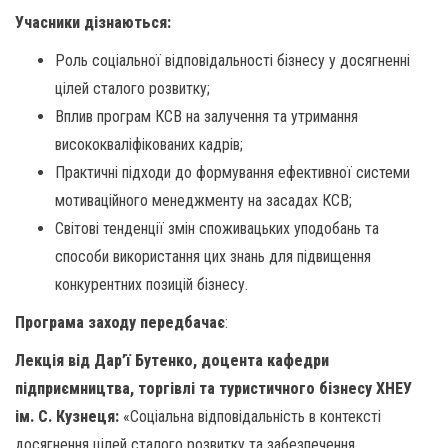
Учасники дізнаються:
Роль соціальної відповідальності бізнесу у досягненні
цілей сталого розвитку;
Вплив програм КСВ на залучення та утримання
висококваліфікованих кадрів;
Практичні підходи до формування ефективної системи
мотиваційного менеджменту на засадах КСВ;
Світові тенденції змін споживацьких уподобань та
способи використання цих знань для підвищення
конкурентних позицій бізнесу.
Програма заходу передбачає
:
Лекція від Дар’ї Бутенко, доцента кафедри
підприємництва, торгівлі та туристичного бізнесу ХНЕУ
ім. С. Кузнеця:
«Соціальна відповідальність в контексті
досягнення цілей сталого розвитку та забезпечення