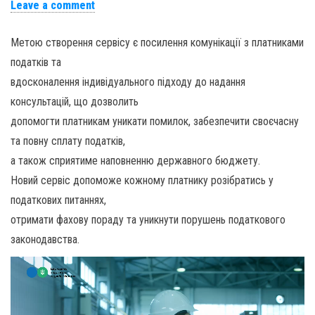
Leave a comment
Метою створення сервісу є посилення комунікації з платниками
податків та
вдосконалення індивідуального підходу до надання
консультацій, що дозволить
допомогти платникам уникати помилок, забезпечити своєчасну
та повну сплату податків,
а також сприятиме наповненню державного бюджету.
Новий сервіс допоможе кожному платнику розібратись у
податкових питаннях,
отримати фахову пораду та уникнути порушень податкового
законодавства.