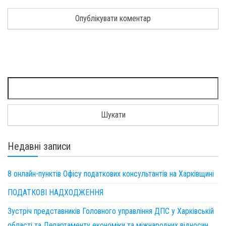
Пошук:
Недавні записи
8 онлайн-пунктів Офісу податкових консультантів на Харківщині
ПОДАТКОВІ НАДХОДЖЕННЯ
Зустріч представників Головного управління ДПС у Харківській
області та Департаменту економіки та міжнародних відносин