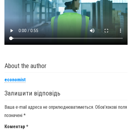
About the author
economist
Залишити відповідь
Ваша e-mail адреса не оприлюднюватиметься.
Обов’язкові поля
позначені
*
Коментар
*