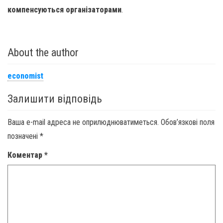
компенсуються організаторами
.
About the author
economist
Залишити відповідь
Ваша e-mail адреса не оприлюднюватиметься.
Обов’язкові поля
позначені
*
Коментар
*