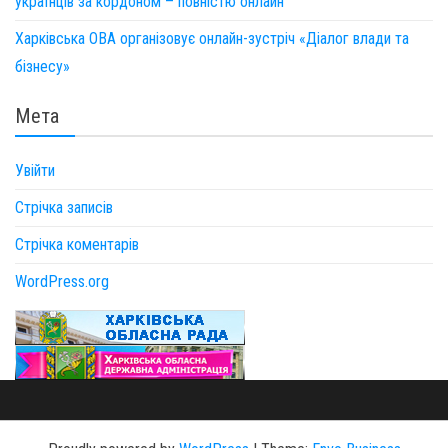
українців за кордоном – повністю онлайн
Харківська ОВА організовує онлайн-зустріч «Діалог влади та
бізнесу»
Мета
Увійти
Стрічка записів
Стрічка коментарів
WordPress.org