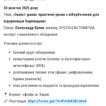
30 жовтня 2025 року
Тема:
«Захист даних: практичні уроки з кібербезпеки для
підприємців Харківщини»
Спікер:
Олександр Купин
, інженер SPEZVUZAUTOMATIKA,
експерт з мережевого обладнання.
Учасники дізнаються про:
базовий аудит кіберризиків;
налаштування політик безпеки та багатофакторної
автентифікації (MFA);
розпізнавання типових атак (фішинг, шифрувальники,
підміна реквізитів);
план реагування на інциденти та процедури відновлення.
Формат: офлайн, м. Харків
Реєстрація:
https://forms.gle/7vrtPetXtK3KL6he8