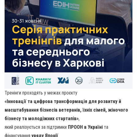
Тренінги проходять у межах проєкту
«Інновації та цифрова трансформація для розвитку й
масштабування бізнесів ветеранів, їхніх сімей, жіночого
бізнесу та молодіжних стартапів»
,
який реалізується за підтримки
ПРООН в Україні
та
фінансування
уряду Японії
.