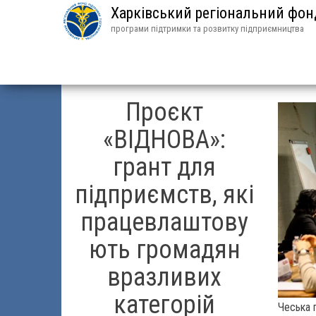
Харківський регіональний фо
програми підтримки та розвитку підприємництва
Проєкт
«ВІДНОВА»:
грант для
підприємств, які
працевлаштову
ють громадян
вразливих
категорій
Чеська 