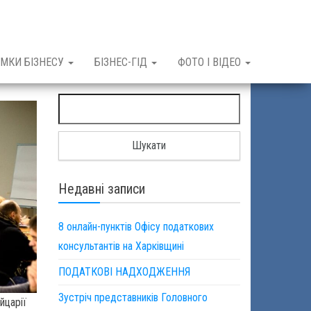
МКИ БІЗНЕСУ
БІЗНЕС-ГІД
ФОТО І ВІДЕО
Пошук:
Недавні записи
8 онлайн-пунктів Офісу податкових
консультантів на Харківщині
ПОДАТКОВІ НАДХОДЖЕННЯ
Зустріч представників Головного
йцарії