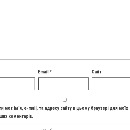
Email
*
Сайт
и моє ім'я, e-mail, та адресу сайту в цьому браузері для моїх
ших коментарів.