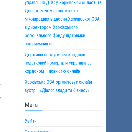
управління ДПС у Харківській області та
Департаменту економіки та
міжнародних відносин Харківської ОВА
з директором Харківського
регіонального фонду підтримки
підприємництва
Державні послуги без кордонів:
податковий номер для українців за
кордоном – повністю онлайн
Харківська ОВА організовує онлайн-
є
зустріч «Діалог влади та бізнесу»
,
Мета
Увійти
Стрічка записів