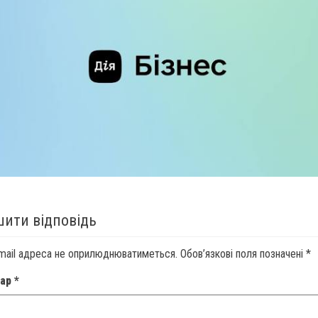
ити відповідь
mail адреса не оприлюднюватиметься.
Обов’язкові поля позначені
*
тар
*