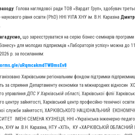
заходу
: Голова наглядової ради ТОВ «Вардат Груп», здобувач треть
-наукового рівня освіти (PhD) ННІ УІПА ХНУ ім. В.Н. Каразіна
Дмитр
.
агадуємо,
що зареєструватися на серію бізнес-семінарів програм
бізнесу» для молодих підприємців «Лабораторія успіху» можна до 1
2026 р. за посиланням:
//forms.gle/uRqmcakmdTWBmsEv8
рганізовано Харківським регіональним фондом підтримки підприємниц
ть за сприяння Департаменту економіки та міжнародних відносин Х
го управління
ДПС У Харківській області,
Харківської філії Харківсь
го центру зайнятості, Харківський центр професійно-технічної освіти
ної служби зайнятості, ХАРКІВСЬКОГО НАЦІОНАЛЬНИЙ ЕКОНОМІ
ИТЕТ ІМЕНІ СЕМЕНА КУЗНЕЦЯ, ННІ «Українська інженерно-педаго
», ХНУ ім .В.Н. Каразіна,
НТУ «ХПІ», КУ «ХАРКІВСЬКІЙ ОБЛАСНИЙ