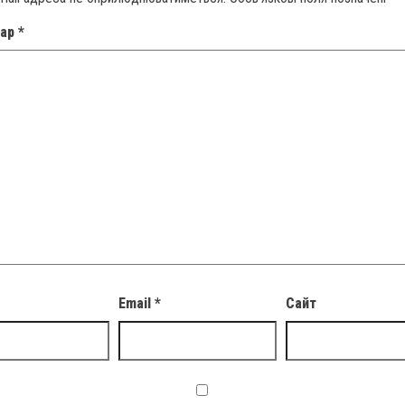
тар
*
Email
*
Сайт