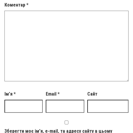
Коментар
*
Ім'я
*
Email
*
Сайт
Зберегти моє ім'я, e-mail, та адресу сайту в цьому