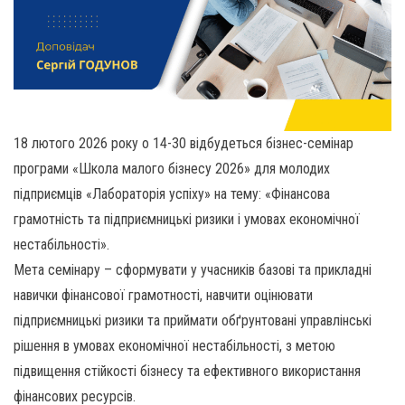
18 лютого 2026 року о 14-30 відбудеться бізнес-семінар
програми «Школа малого бізнесу 2026» для молодих
підприємців «Лабораторія успіху» на тему: «Фінансова
грамотність та підприємницькі ризики і умовах економічної
нестабільності».
Мета семінару – сформувати у учасників базові та прикладні
навички фінансової грамотності, навчити оцінювати
підприємницькі ризики та приймати обґрунтовані управлінські
рішення в умовах економічної нестабільності, з метою
підвищення стійкості бізнесу та ефективного використання
фінансових ресурсів.