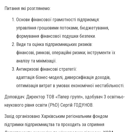
Питання які розглянемо:
Основи фінансової грамотності підприємця:
управління грошовими потоками, бюджетування,
формування фінансової подушки безпеки.
Види та оцінка підприємницьких ризиків:
фінансові, ринкові, операційні ризики; інструменти їх
аналізу та мінімізації.
Антикризові фінансові стратегії:
адаптація бізнес-моделі, диверсифікація доходів,
оптимізація витрат в умовах економічної нестабільності.
Доповідач: Директор ТОВ «Папер групп», здобувач 3 освітньо-
наукового рівня освіти (PhD) Cергій ГОДУНОВ.
Захід організовано Харківським регіональним фондом
підтримки підприємництва та проходить за сприяння