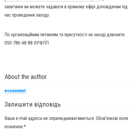
запитання ви можете задавати в прямому ефірі доповідачам під
час проведення заходу.
По організаційним питанням та присутності на заході дзвонити
050-786-48-88 ХРФПП
About the author
economist
Залишити відповідь
Ваша e-mail адреса не оприлюднюватиметься.
Обов’язкові поля
позначені
*