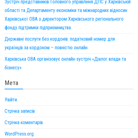
Зустріч представників Головного управління ДПС у Харківській
області та Департаменту економіки та міжнародних відносин
Харківської ОВА з директором Харківського регіонального
фонду підтримки підприємництва
Державні послуги без кордонів: податковий номер для
українців за кордоном – повністю онлайн
Харківська ОВА організовує онлайн-зустріч «Діалог влади та
бізнесу»
Мета
Увійти
Стрічка записів
Стрічка коментарів
WordPress.org