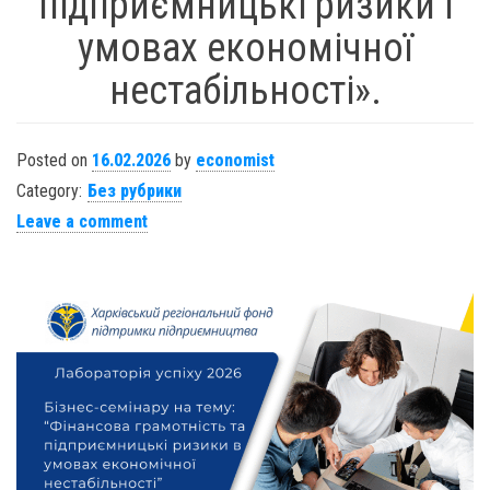
підприємницькі ризики і
умовах економічної
нестабільності».
Posted on
16.02.2026
by
economist
Category:
Без рубрики
Leave a comment