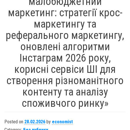
малобюджетний
маркетинг: стратегії крос-
маркетингу та
реферального маркетингу,
оновлені алгоритми
Інстаграм 2026 року,
корисні сервіси ШІ для
створення різноманітного
контенту та аналізу
споживчого ринку»
Posted on
28.02.2026
by
economist
Category:
Без рубрики