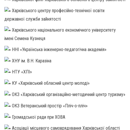
Харківського центру професійно-технічної освіти
державної служби зайнятості
Харківського національного економічного університету
імені Семена Кузнеця
ННІ «Українська інженерно-педагогічна академія»
ХНУ ім. В.Н. Каразіна
НТУ «ХПІ»
КУ «Харківський обласний центр молоді»
ОКЗ «Харківський організаційно-методичний центр туризму»
ОКЗ Ветеранський простір «Пліч-о-пліч»
Громадської ради при ХОВА
Асоціації місцевого самоврядування Харківської області