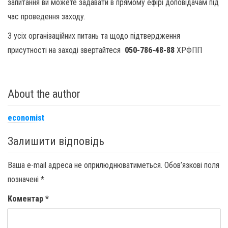
запитання ви можете задавати в прямому ефірі доповідачам під
час проведення заходу.
З усіх організаційних питань та щодо підтвердження
присутності на заході звертайтеся
050-786-48-88
ХРФПП
About the author
economist
Залишити відповідь
Ваша e-mail адреса не оприлюднюватиметься.
Обов’язкові поля
позначені
*
Коментар
*