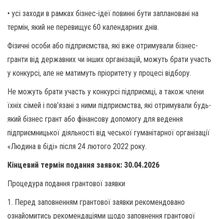
• усі заходи в рамках бізнес-ідеї повинні бути заплановані на
термін, який не перевищує 60 календарних днів.
Фізичні особи або підприємства, які вже отримували бізнес-
гранти від державних чи інших організацій, можуть брати участь
у конкурсі, але не матимуть пріоритету у процесі відбору.
Не можуть брати участь у конкурсі підприємці, а також члени
їхніх сімей і пов’язані з ними підприємства, які отримували будь-
який бізнес грант або фінансову допомогу для ведення
підприємницької діяльності від чеської гуманітарної організації
«Людина в біді» після 24 лютого 2022 року.
Кінцевий термін подання заявок: 30.04.2026
Процедура подання грантової заявки
1. Перед заповненням грантової заявки рекомендовано
ознайомитись рекомендаціями щодо заповнення грантової