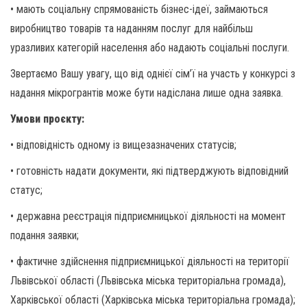
• мають соціальну спрямованість бізнес-ідеї, займаються
виробництво товарів та наданням послуг для найбільш
уразливих категорій населення або надають соціальні послуги.
Звертаємо Вашу увагу, що від однієї сім’ї на участь у конкурсі з
надання мікрогрантів може бути надіслана лише одна заявка.
Умови проєкту:
• відповідність одному із вищезазначених статусів;
• готовність надати документи, які підтверджують відповідний
статус;
• державна реєстрація підприємницької діяльності на момент
подання заявки;
• фактичне здійснення підприємницької діяльності на території
Львівської області (Львівська міська територіальна громада),
Харківської області (Харківська міська територіальна громада);