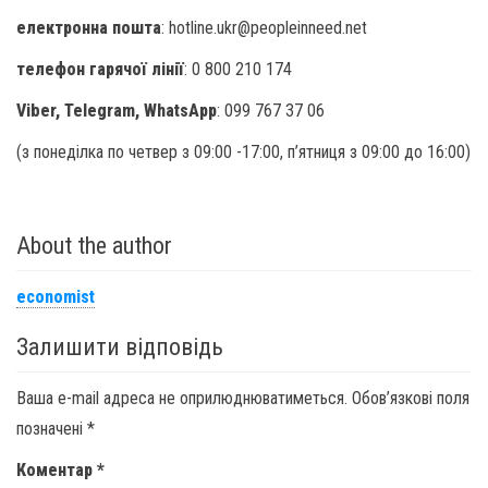
електронна пошта
: hotline.ukr@peopleinneed.net
телефон гарячої лінії
: 0 800 210 174
Viber, Telegram, WhatsApp
: 099 767 37 06
(з понеділка по четвер з 09:00 -17:00, п’ятниця з 09:00 до 16:00)
About the author
economist
Залишити відповідь
Ваша e-mail адреса не оприлюднюватиметься.
Обов’язкові поля
позначені
*
Коментар
*