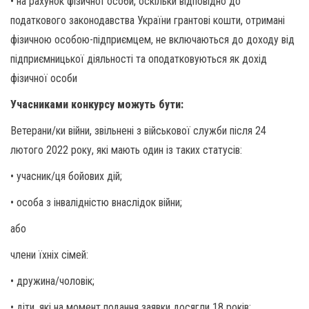
• на рахунок фізичної особи, оскільки відповідно до
податкового законодавства України грантові кошти, отримані
фізичною особою-підприємцем, не включаються до доходу від
підприємницької діяльності та оподатковуються як дохід
фізичної особи
Учасниками конкурсу можуть бути:
Ветерани/ки війни, звільнені з військової служби після 24
лютого 2022 року, які мають один із таких статусів:
• учасник/ця бойових дій;
• особа з інвалідністю внаслідок війни;
або
члени їхніх сімей:
• дружина/чоловік;
• діти, які на момент подання заявки досягли 18 років;