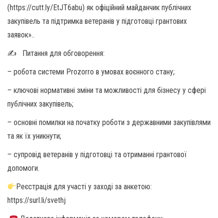
(https://cutt.ly/EtJT6abu) як офіційний майданчик публічних
закупівель та підтримка ветеранів у підготовці грантових
заявок»..
✍️ Питання для обговорення:
– робота системи Prozorro в умовах воєнного стану;
– ключові нормативні зміни та можливості для бізнесу у сфері
публічних закупівель;
– основні помилки на початку роботи з державними закупівлями
та як їх уникнути;
– супровід ветеранів у підготовці та отриманні грантової
допомоги.
Реєстрація для участі у заході за анкетою:
https://surl.li/svethj