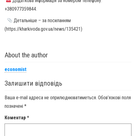
Додаткова інформація за номером телефону:
+380977359844.
Детальніше – за посиланням
(https://kharkivoda.gov.ua/news/135421)
About the author
economist
Залишити відповідь
Ваша e-mail адреса не оприлюднюватиметься.
Обов’язкові поля
позначені
*
Коментар
*