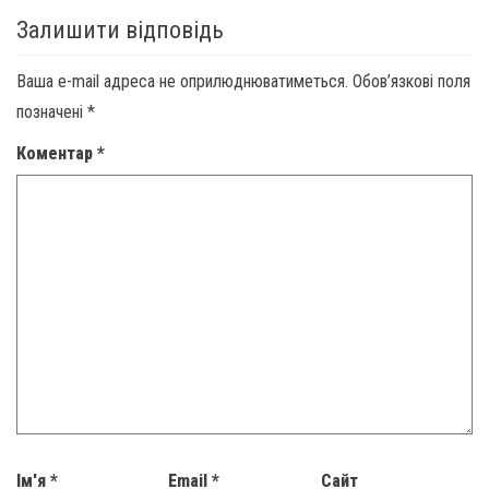
Залишити відповідь
Ваша e-mail адреса не оприлюднюватиметься.
Обов’язкові поля
позначені
*
Коментар
*
Ім'я
*
Email
*
Сайт