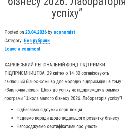
бізнесу 2026. Лабораторія
успіху”
Posted on
23.04.2026
by
economist
Category:
Без рубрики
Leave a comment
ХАРКІВСЬКИЙ РЕГІОНАЛЬНІЙ ФОНД ПІДТРИМКИ
ПІДПРИЄМНИЦТВА 29 квітня о 14-30 організовують
заключний бізнес-семінар для молодих підприємців на тему :
«
Заключна лекція: Шлях до успіху як підприємця» в рамках
програми “Школа малого бізнесу 2026. Лабораторія успіху”!
Підбиваємо підсумки серії лекцій
Надаємо поради щодо подальшого розвитку бізнесу
Нагороджуємо сертифікатами про участь