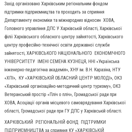
Захід організовано Харківським регіональним фондом
підтримки підприємництва та проходить за сприяння
Департаменту економіки та міжнародних відносин ХОВА,
Головного управління ДПС У Харківській області, Харківської
філії Харківського обласного центру зайнятості, Харківського
центру професійно-технічної освіти державної служби
зайнятості, ХАРКІВСЬКОГО НАЦІОНАЛЬНОГО ЕКОНОМІЧНОГО
УНІВЕРСИТЕТУ ІМЕНІ СЕМЕНА КУЗНЕЦЯ, ННІ «Українська
інженерно-педагогічна академія», ХНУ ім. В.Н. Каразіна, НТУ
«ХПІ», КУ «ХАРКІВСЬКІЙ ОБЛАСНИЙ ЦЕНТР МОЛОДІ», ОКЗ
«Харківський організаційно-методичний центр туризму», ОКЗ
Ветеранський простір «Пліч о пліч», Громадської ради при
ХОВА, Асоціації органів місцевого самоврядування Харківської
області, Громадської ради при ГУ ДПС у Харківській області.
ХАРКІВСЬКИЙ РЕГІОНАЛЬНІЙ ФОНД ПІДТРИМКИ
ПІДПРИЄМНИЦТВА за сприяння КУ «ХАРКІВСЬКІЙ