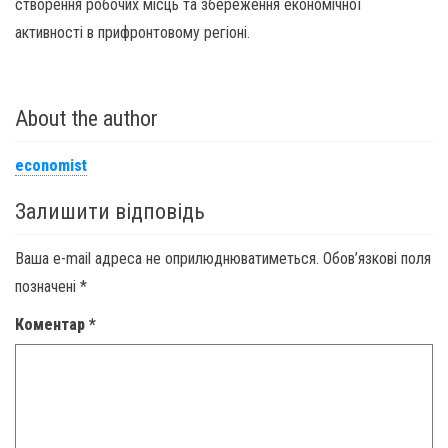
створення робочих місць та збереження економічної
активності в прифронтовому регіоні.
About the author
economist
Залишити відповідь
Ваша e-mail адреса не оприлюднюватиметься.
Обов’язкові поля
позначені
*
Коментар
*