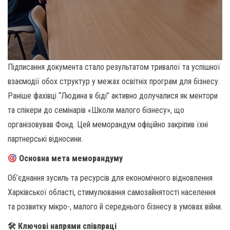
Підписання документа стало результатом тривалої та успішної
взаємодії обох структур у межах освітніх програм для бізнесу.
Раніше фахівці “Людина в біді” активно долучалися як ментори
та спікери до семінарів «Школи малого бізнесу», що
організовував Фонд. Цей меморандум офіційно закріпив їхні
партнерські відносини.
Основна мета меморандуму
Об’єднання зусиль та ресурсів для економічного відновлення
Харківської області, стимулювання самозайнятості населення
та розвитку мікро-, малого й середнього бізнесу в умовах війни.
🛠 Ключові напрями співпраці