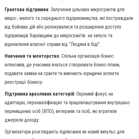
Грантова підтримка
: Залучення цільових мікрогрантів для
мікро-, малого та середнього підприємництва, які постраждали
від бойових дій або релокувалися та розширення доступу
підприємців Харківщини до мікрогрантів на запуск та
відновлення власної справи від “Людина в біді”.
Навчання та менторство
: Спільна організація бізнес-
інтенсивів, де учасники вчаться створювати бізнес-плани,
подавати заявки на гранти та вивчають юридичні аспекти
реєстрації бізнесу.
Підтримка вразливих категорій
: Окремий фокус на
адаптацію, перекваліфікацію та працевлаштування внутрішньо
переміщених осіб (ВПО), ветеранів та осіб, які втратили
джерела доходу.
Організатори розглядають підписання як новий імпульс для