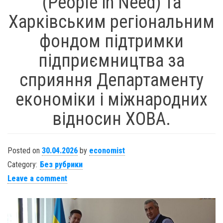
(People in Need) та
Харківським регіональним
фондом підтримки
підприємництва за
сприяння Департаменту
економіки і міжнародних
відносин ХОВА.
Posted on
30.04.2026
by
economist
Category:
Без рубрики
Leave a comment