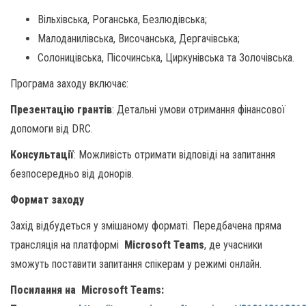
Вільхівська, Роганська, Безлюдівська;
Малоданилівська, Височанська, Дергачівська;
Солоницівська, Пісочинська, Циркунівська та Золочівська.
Програма заходу включає:
Презентацію грантів
: Детальні умови отримання фінансової
допомоги від DRC.
Консультації
: Можливість отримати відповіді на запитання
безпосередньо від донорів.
Формат заходу
Захід відбудеться у змішаному форматі. Передбачена пряма
трансляція на платформі
Microsoft Teams
, де учасники
зможуть поставити запитання спікерам у режимі онлайн.
Посилання
на
Microsoft Teams: