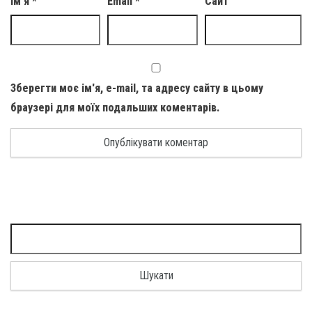
Ім'я
*
Email
*
Сайт
Зберегти моє ім'я, e-mail, та адресу сайту в цьому
браузері для моїх подальших коментарів.
Пошук: