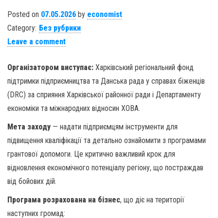
Posted on
07.05.2026
by
economist
Category:
Без рубрики
Leave a comment
Організатором виступає:
Харківський регіональний фонд
підтримки підприємництва та Данська рада у справах біженців
(DRC) за сприяння Харківської районної ради і Департаменту
економіки та міжнародних відносин ХОВА.
Мета заходу
— надати підприємцям інструменти для
підвищення кваліфікації та детально ознайомити з програмами
грантової допомоги. Це критично важливий крок для
відновлення економічного потенціалу регіону, що постраждав
від бойових дій.
Програма розрахована на бізнес
, що діє на території
наступних громад: