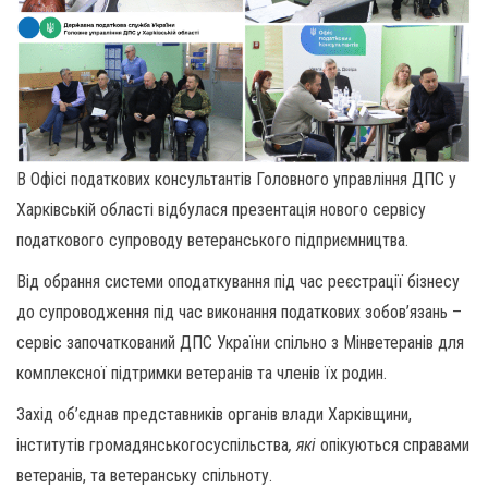
В Офісі податкових консультантів Головного управління ДПС у
Харківській області відбулася презентація нового сервісу
податкового супроводу ветеранського підприємництва.
Від обрання системи оподаткування під час реєстрації бізнесу
до супроводження під час виконання податкових зобов’язань –
сервіс започаткований ДПС України спільно з Мінветеранів для
комплексної підтримки ветеранів та членів їх родин.
Захід об’єднав представників органів влади Харківщини,
інститутів громадянськогосуспільства
, які
опікуються справами
ветеранів, та ветеранську спільноту.