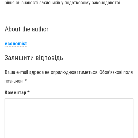
рівня обізнаності захисників у податковому законодавстві.
About the author
economist
Залишити відповідь
Ваша e-mail адреса не оприлюднюватиметься.
Обов’язкові поля
позначені
*
Коментар
*