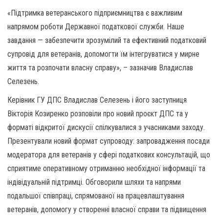
«Підтримка ветеранського підприємництва є важливим
напрямом роботи Державної податкової служби. Наше
завдання — забезпечити зрозумілий та ефективний податковий
супровід для ветеранів, допомогти їм інтегруватися у мирне
життя та розпочати власну справу», – зазначив Владислав
Селезень.
Керівник ГУ ДПС Владислав Селезень і його заступниця
Вікторія Козиренко розповіли про новий проєкт ДПС та у
форматі відкритої дискусії спілкувалися з учасниками заходу.
Презентували новий формат супроводу: запровадження посади
модератора для ветеранів у сфері податкових консультацій, що
сприятиме оперативному отриманню необхідної інформації та
індівідуальній підтримці. Обговорили шляхи та напрями
подальшої співпраці, спрямованої на працевлаштування
ветеранів, допомогу у створенні власної справи та підвищення