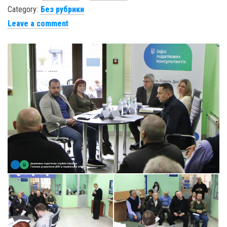
Category:
Без рубрики
Leave a comment