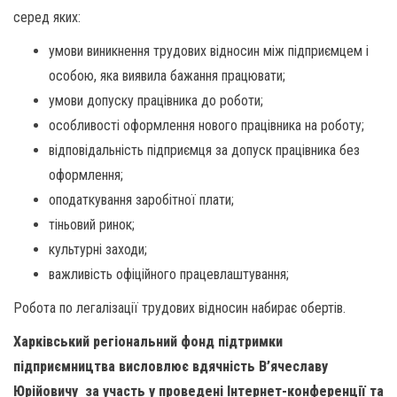
серед яких:
умови виникнення трудових відносин між підприємцем і
особою, яка виявила бажання працювати;
умови допуску працівника до роботи;
особливості оформлення нового працівника на роботу;
відповідальність підприємця за допуск працівника без
оформлення;
оподаткування заробітної плати;
тіньовий ринок;
культурні заходи;
важливість офіційного працевлаштування;
Робота по легалізації трудових відносин набирає обертів.
Харківський регіональний фонд підтримки
підприємництва висловлює вдячність В’ячеславу
Юрійовичу за участь у проведені Інтернет-конференції та