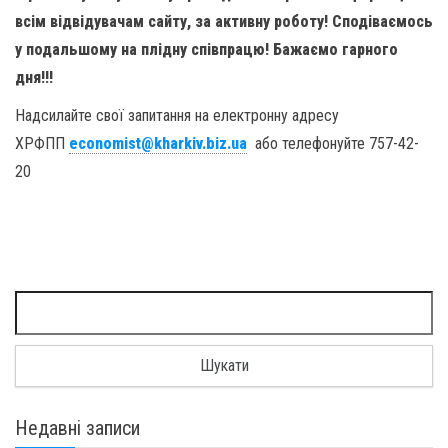
всім відвідувачам сайту, за активну роботу! Сподіваємось
у подальшому на плідну співпрацю! Бажаємо гарного
дня!!!
Надсилайте свої запитання на електронну адресу
ХРФПП
economist@kharkiv.biz.ua
або телефонуйте 757-42-
20
Пошук:
Недавні записи