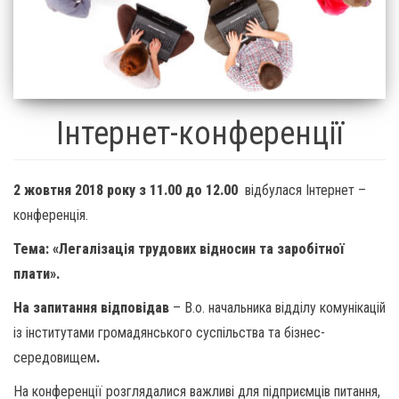
Інтернет-конференції
2 жовтня 2018 року
з 11.00 до 12.00
відбулася Інтернет –
конференція.
Тема:
«Легалізація трудових відносин та заробітної
плати».
На запитання відповіда
в
– В.о. начальника відділу комунікацій
із інститутами громадянського суспільства та бізнес-
середовищем
.
На конференції розглядалися важливі для підприємців питання,