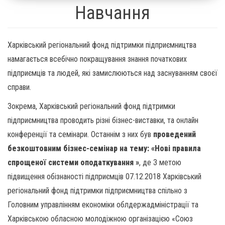
Навчання
Харківський регіональний фонд підтримки підприємництва
намагається всебічно покращування знання початкових
підприємців та людей, які замислюються над заснуванням своєї
справи.
Зокрема, Харківський регіональний фонд підтримки
підприємництва проводить різні бізнес-виставки, та онлайн
конференції та семінари. Останнім з них був
проведений
безкоштовним бізнес-семінар на тему: «Нові правила
спрощеної системи оподаткування »
, де З метою
підвищення обізнаності підприємців 07.12.2018 Харківський
регіональний фонд підтримки підприємництва спільно з
Головним управлінням економіки облдержадміністрації та
Харківською обласною молодіжною організацією «Союз