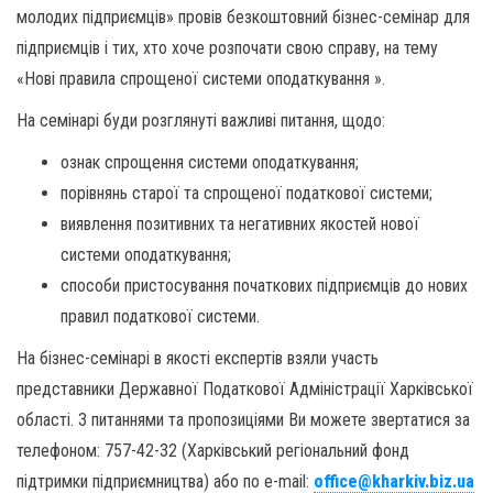
молодих підприємців» провів безкоштовний бізнес-семінар для
підприємців і тих, хто хоче розпочати свою справу, на тему
«Нові правила спрощеної системи оподаткування ».
На семінарі буди розглянуті важливі питання, щодо:
ознак спрощення системи оподаткування;
порівнянь старої та спрощеної податкової системи;
виявлення позитивних та негативних якостей нової
системи оподаткування;
способи пристосування початкових підприємців до нових
правил податкової системи.
На бізнес-семінарі в якості експертів взяли участь
представники Державної Податкової Адміністрації Харківської
області. З питаннями та пропозиціями Ви можете звертатися за
телефоном: 757-42-32 (Харківський регіональний фонд
підтримки підприємництва) або по e-mail:
office@kharkiv.biz.ua