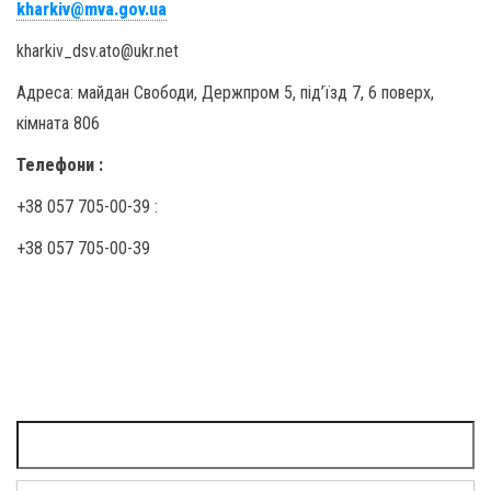
kharkiv@mva.gov.ua
kharkiv_dsv.ato@ukr.net
Адреса: майдан Свободи, Держпром 5, під’їзд 7, 6 поверх,
кімната 806
Телефони :
+38 057 705-00-39 :
+38 057 705-00-39
Пошук: