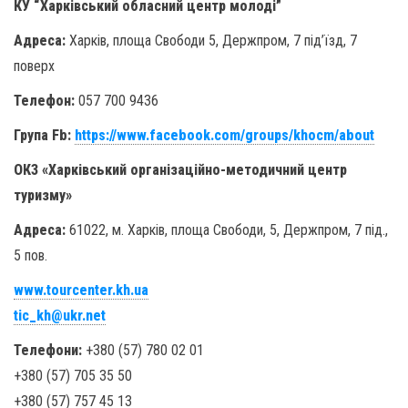
КУ “Харківський обласний центр молоді”
Адреса:
Харків, площа Свободи 5, Держпром, 7 під’їзд, 7
поверх
Телефон:
057 700 9436
Група Fb:
https://www.facebook.com/groups/khocm/about
ОКЗ «Харківський організаційно-методичний центр
туризму»
Адреса:
61022, м. Харків, площа Свободи, 5, Держпром, 7 під.,
5 пов.
www.tourcenter.kh.ua
tic_kh@ukr.net
Телефони:
+380 (57) 780 02 01
+380 (57) 705 35 50
+380 (57) 757 45 13