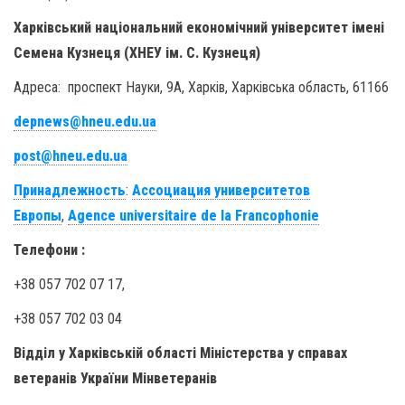
Харківський національний економічний університет імені
Семена Кузнеця (ХНЕУ ім. С. Кузнеця)
Адреса: проспект Науки, 9A, Харків, Харківська область, 61166
depnews@hneu.edu.ua
post@hneu.edu.ua
Принадлежность
:
Ассоциация университетов
Европы
,
Agence universitaire de la Francophonie
Телефони :
+38 057 702 07 17,
+38 057 702 03 04
Відділ у Харківській області Міністерства у справах
ветеранів України Мінветеранів