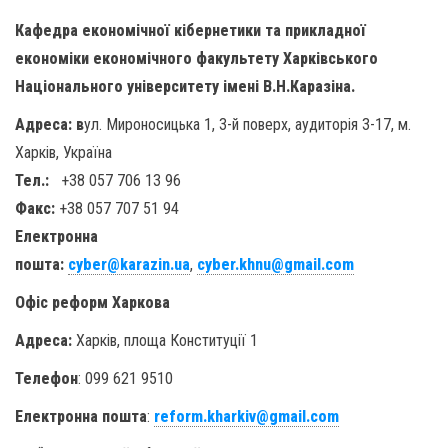
Кафедра економічної кібернетики та прикладної
економіки економічного факультету Харківського
Національного університету імені В.Н.Каразіна.
Адреса: в
ул. Мироносицька 1, 3-й поверх, аудиторія 3-17, м.
Харків, Україна
Тел.:
+38 057 706 13 96
Факс:
+38 057 707 51 94
Електронна
пошта:
cyber@karazin.ua
,
cyber.khnu@gmail.com
Офіс реформ Харкова
Адреса:
Харків, площа Конституції 1
Телефон
: 099 621 9510
Електронна пошта
:
reform.kharkiv@gmail.com