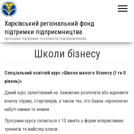
Харківський регіональний фонд
підтримки підприємництва
програми підтримки та розвитку підприємництва
Школи бізнесу
Спеціальний освітній курс
«Школа малого бізнесу
(І та ІІ
рівень)
»
Даний курс орієнтований на бажаючих розпочати або відновити
власну справу, стартаперів, а також тих, хто бажає «прокачати»
набуті навики та знання.
Програма курсу склається з 10 занять у формі інтерактивних
тренінгів та майстер-класів.