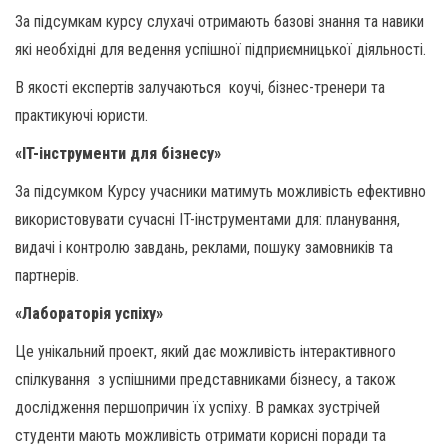
За підсумкам курсу слухачі отримають базові знання та навики
які необхідні для ведення успішної підприємницької діяльності.
В якості експертів залучаються коучі, бізнес-тренери та
практикуючі юристи.
«IT-інструменти для бізнесу»
За підсумком Курсу учасники матимуть можливість ефективно
використовувати сучасні IT-інструментами для: планування,
видачі і контролю завдань, реклами, пошуку замовників та
партнерів.
«Лабораторія успіху»
Це унікальний проект, який дає можливість інтерактивного
спілкування з успішними представниками бізнесу, а також
дослідження першопричин їх успіху. В рамках зустрічей
студенти мають можливість отримати корисні поради та