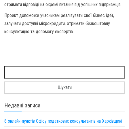
отримати відповіді на окремі питання від успішних підприємців.
Проект допоможе учасникам реалізувати свої бізнес ідеї,
залучати доступні мікрокредити, отримати безкоштовну
консультацію та допомогу експертів.
Пошук:
Недавні записи
8 онлайн-пунктів Офісу податкових консультантів на Харківщині