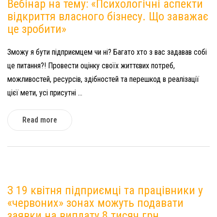
Вебінар на тему: «Психологічні аспекти
відкриття власного бізнесу. Що заважає
це зробити»
Зможу я бути підприємцем чи ні? Багато хто з вас задавав собі
це питання?! Провести оцінку своїх життєвих потреб,
можливостей, ресурсів, здібностей та перешкод в реалізації
цієї мети, усі присутні ...
Read more
З 19 квітня підприємці та працівники у
«червоних» зонах можуть подавати
заявки на виплату 8 тисяч грн