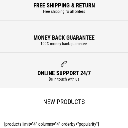
FREE SHIPPING & RETURN
Free shipping fo all orders
MONEY BACK GUARANTEE
100% money back guarantee.
ONLINE SUPPORT 24/7
Be in touch with us
NEW PRODUCTS
[products limit="4" columns="4" orderby="popularity"]