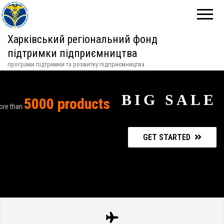
Харківський регіональний фонд
підтримки підприємництва
програми підтримки та розвитку підприємництва
BIG SALE
5000 products
ore than
GET STARTED