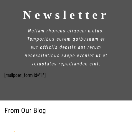
Newsletter
Nullam rhoncus aliquam metus.
Temporibus autem quibusdam et
aut officiis debitis aut rerum
necessitatibus saepe eveniet ut et
voluptates repudiandae sint.
[mailpoet_form id="1"]
From Our Blog